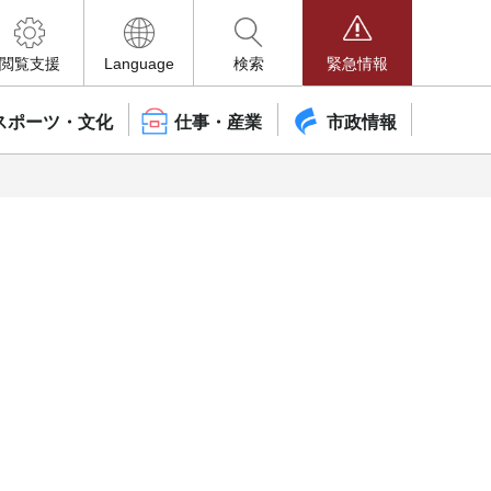
閲覧支援
Language
検索
緊急情報
スポーツ・文化
仕事・産業
市政情報