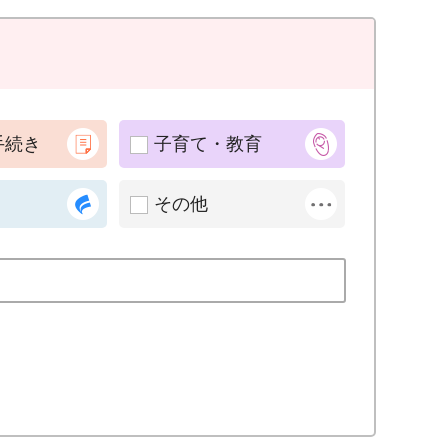
手続き
子育て・教育
その他