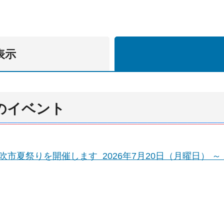
表示
）のイベント
吹市夏祭りを開催します 2026年7月20日（月曜日） ～ 