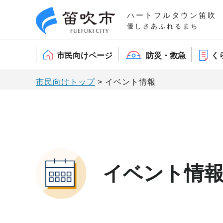
笛吹市
ハートフルタウン笛吹
優しさあふれるまち
市民向けページ
防災・救急
く
市民向けトップ
> イベント情報
イベント情