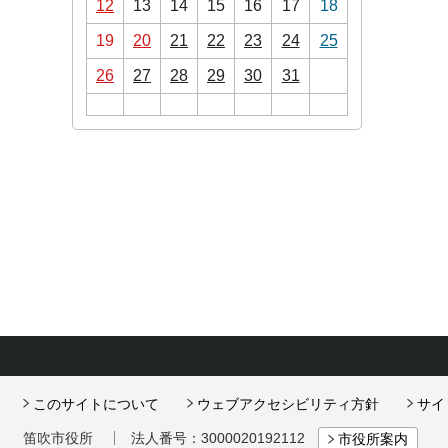
12
13
14
15
16
17
18
19
20
21
22
23
24
25
26
27
28
29
30
31
このサイトについて
ウェブアクセシビリティ方針
サイ
笛吹市役所
法人番号：3000020192112
市役所案内