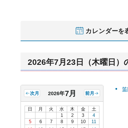
カレンダーを
2026年7月23日（木曜日
笛
7月
2026年
次月
前月
日
月
火
水
木
金
土
1
2
3
4
5
6
7
8
9
10
11