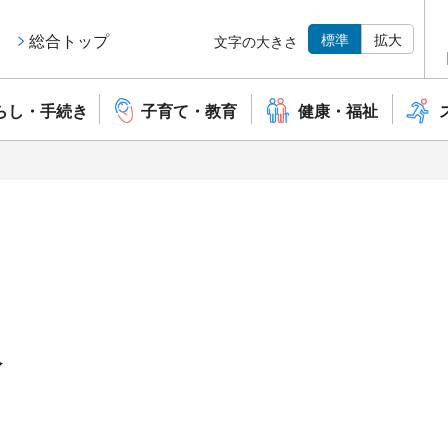
標準
拡大
総合トップ
文字の大きさ
らし・手続き
子育て・教育
健康・福祉
報