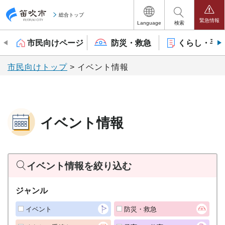
笛吹市
総合トップ
緊急情報
Language
検索
市民向けページ
防災・救急
くらし・手
市民向けトップ
> イベント情報
イベント情報
イベント情報を絞り込む
ジャンル
イベント
防災・救急