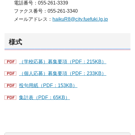
電話番号：055-261-3339
ファクス番号：055-261-3340
メールアドレス：
haikuR8@city.fuefuki.lg.jp
様式
（学校応募）募集要項（PDF：215KB）
（個人応募）募集要項（PDF：233KB）
投句用紙（PDF：153KB）
集計表（PDF：65KB）