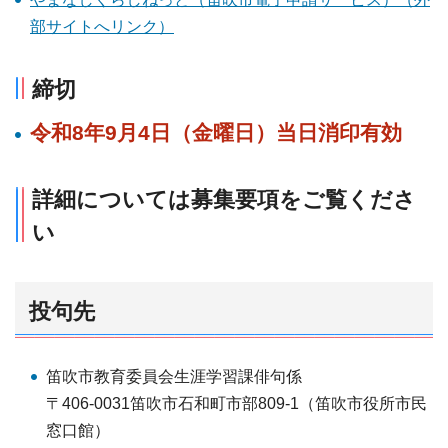
部サイトへリンク）
締切
令和8
年9月4
日（金曜日）当日消印有効
詳細については募集要項をご覧くださ
い
投句先
笛吹市教育委員会生涯学習課俳句係
〒406-0031笛吹市石和町市部809-1（笛吹市役所市民
窓口館）