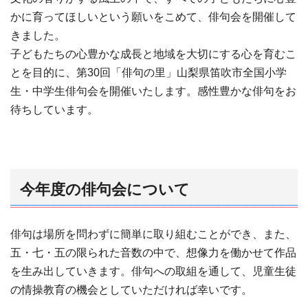
かに育ってほしいという願いをこめて、俳句会を開催して
きました。
子どもたちの心豊かな成長と地域を大切にする心を育むこ
とを目的に、第30回「俳句の里」山梨県笛吹市全国小学
生・中学生俳句会を開催いたします。感性豊かな俳句をお
待ちしています。
今年度の俳句会について
俳句は場所を問わずに簡単に取り組むことができ、また、
五・七・五の限られた音数の中で、想像力を働かせて作品
を生み出していきます。俳句への取組を通して、児童生徒
の情操教育の機会としていただければ幸いです。