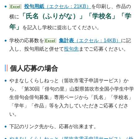
投句用紙
（エクセル：21KB）
を印刷し、作品の
「氏名（ふりがな）」「学校名」「学
横に
年」
を記入し学校に提出してください。
学校の応募数を
集計表
（エクセル：14KB）
に記
入し、投句用紙と併せて
投句先
までご応募ください。
個人応募の場合
やまなしくらしねっと（笛吹市電子申請サービス）か
ら、「第30回「俳句の里」山梨県笛吹市全国小学生中学
生俳句会俳句募集」専用ページから「氏名」「学校名」
「学年」「作品」等を入力していただきご応募くださ
い。
下記のリンク先から、応募が出来ます。
やまなしくらしねっと（笛吹市電子申請サービス）（外