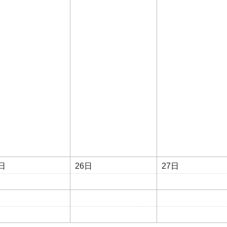
日
26日
27日