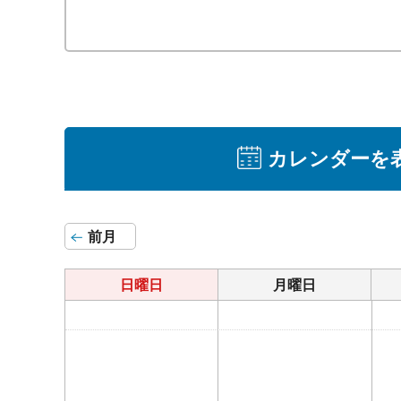
カレンダーを
前月
日曜日
月曜日