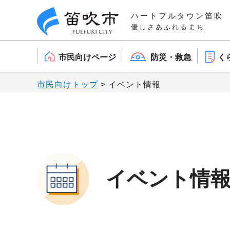
笛吹市
ハートフルタウン笛吹
優しさあふれるまち
市民向けページ
防災・救急
く
市民向けトップ
> イベント情報
イベント情