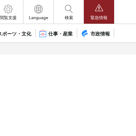
閲覧支援
Language
検索
緊急情報
スポーツ・文化
仕事・産業
市政情報