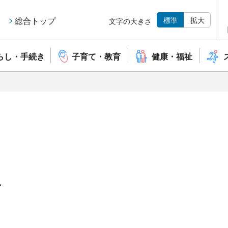
標準
拡大
総合トップ
文字の大きさ
らし・手続き
子育て・教育
健康・福祉
報