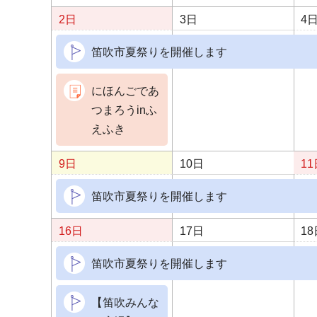
2日
3日
4
笛吹市夏祭りを開催します
にほんごであ
つまろうinふ
えふき
9日
10日
11
笛吹市夏祭りを開催します
16日
17日
18
笛吹市夏祭りを開催します
【笛吹みんな