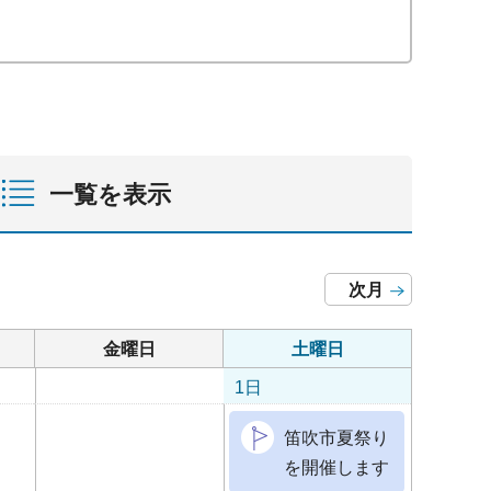
一覧を表示
次月
金曜日
土曜日
1日
笛吹市夏祭り
を開催します