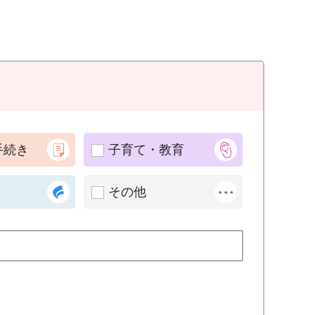
手続き
子育て・教育
その他