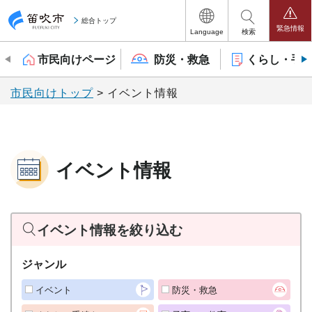
笛吹市
総合トップ
緊急情報
Language
検索
市民向けページ
防災・救急
くらし・手
市民向けトップ
> イベント情報
イベント情報
イベント情報を絞り込む
ジャンル
イベント
防災・救急