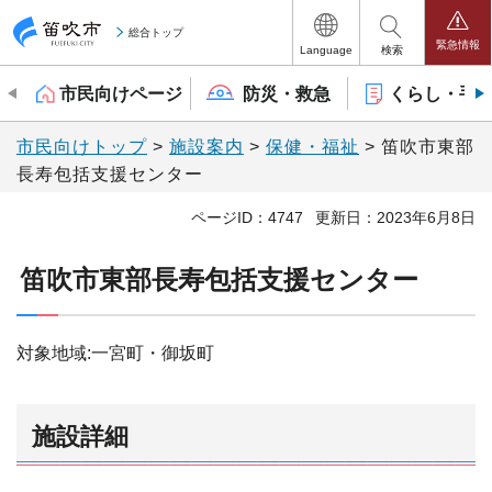
笛吹市
総合トップ
緊急情報
Language
検索
市民向けページ
防災・救急
くらし・手
市民向けトップ
>
施設案内
>
保健・福祉
> 笛吹市東部
長寿包括支援センター
ページID：4747
更新日：2023年6月8日
笛吹市東部長寿包括支援センター
対象地域:一宮町・御坂町
施設詳細