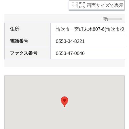
画面サイズで表示
住所
笛吹市一宮町末木807-6(笛吹市役
電話番号
0553-34-8221
ファクス番号
0553-47-0040