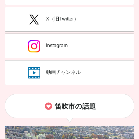
X（旧Twitter）
Instagram
動画チャンネル
笛吹市の話題