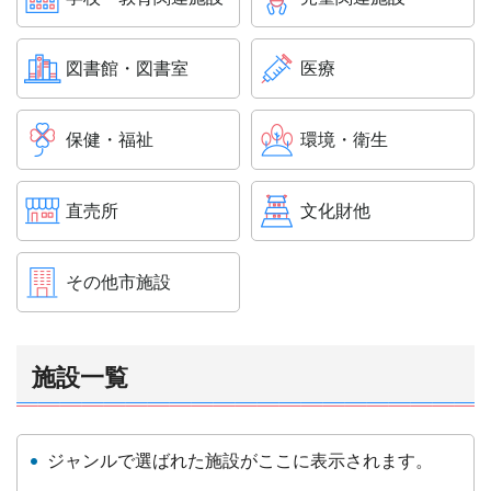
図書館・図書室
医療
保健・福祉
環境・衛生
直売所
文化財他
その他市施設
施設一覧
ジャンルで選ばれた施設がここに表示されます。