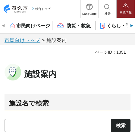
笛吹市
総合トップ
緊急情報
Language
検索
市民向けページ
防災・救急
くらし・手
市民向けトップ
> 施設案内
ページID：1351
施設案内
施設名で検索