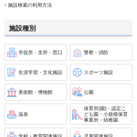
施設検索の利用方法
施設種別
市役所・支所・窓口
警察・消防
生涯学習・文化施設
スポーツ施設
美術館・博物館
公園
保育所(園)・認定こ
温泉
ども園・小規模保育
事業所・幼稚園
学校・教育関連施設
児童関連施設