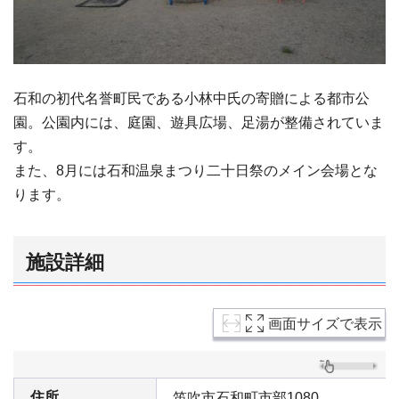
石和の初代名誉町民である小林中氏の寄贈による都市公
園。公園内には、庭園、遊具広場、足湯が整備されていま
す。
また、8月には石和温泉まつり二十日祭のメイン会場とな
ります。
施設詳細
画面サイズで表示
住所
笛吹市石和町市部1080