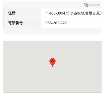
住所
〒406-0804 笛吹市御坂町夏目原74
電話番号
055-262-2271