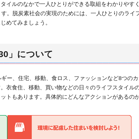
スタイルのなかで一人ひとりができる取組をわかりやす
ます。脱炭素社会の実現のためには、一人ひとりのライ
はじめてみましょう。
30」について
ルギー、住宅、移動、食ロス、ファッションなど8つの
す。衣食住、移動、買い物などの日々のライフスタイル
リットもあります。具体的にどんなアクションがあるの