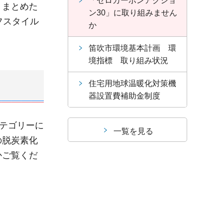
「ゼロカーボンアクショ
くまとめた
ン30」に取り組みません
フスタイル
か
笛吹市環境基本計画 環
境指標 取り組み状況
住宅用地球温暖化対策機
器設置費補助金制度
カテゴリーに
一覧を見る
の脱炭素化
かご覧くだ