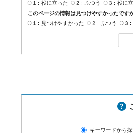
1：役に立った
2：ふつう
3：役に
このページの情報は見つけやすかったです
1：見つけやすかった
2：ふつう
3
キーワードから探