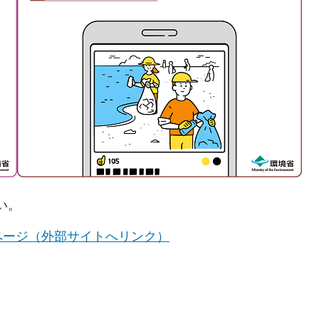
い。
ページ（外部サイトへリンク）