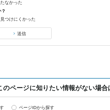
立たなかった
か？
：見つけにくかった
このページに知りたい情報がない場合
す
ページIDから探す