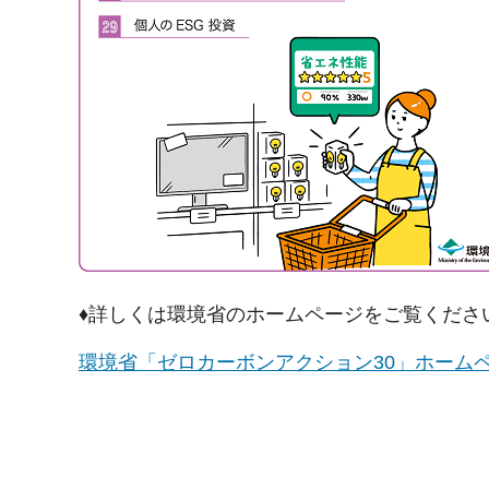
♦詳しくは環境省のホームページをご覧くださ
環境省「ゼロカーボンアクション30」ホーム