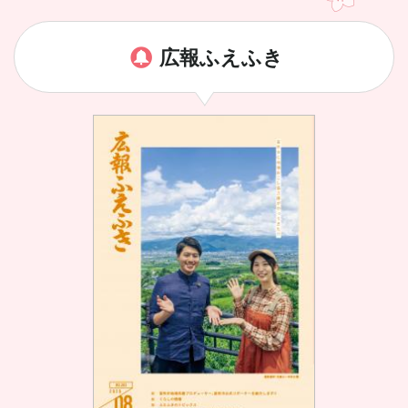
広報ふえふき