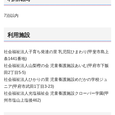
7泊以内
利用施設
社会福祉法人子育ち発達の里 乳児院ひまわり(甲斐市島上
条1441番地)
社会福祉法人山梨樫の会 児童養護施設あいむ(甲府市下飯
田2丁目5-5)
社会福祉法人ひかりの里 児童養護施設めだかの学校ジュ
ニア(甲府市武田1丁目3-23)
社会福祉法人光塩福祉会 児童養護施設クローバー学園(甲
州市塩山上塩後462)