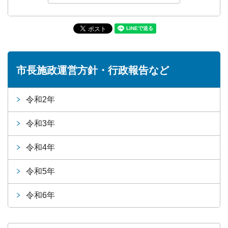
市長施政運営方針・行政報告など
令和2年
令和3年
令和4年
令和5年
令和6年