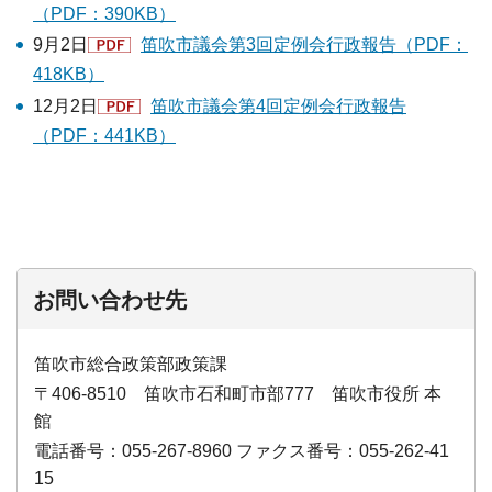
（PDF：390KB）
9月2日
笛吹市議会第3回定例会行政報告（PDF：
418KB）
12月2日
笛吹市議会第4回定例会行政報告
（PDF：441KB）
お問い合わせ先
笛吹市総合政策部政策課
〒406-8510 笛吹市石和町市部777 笛吹市役所 本
館
電話番号：055-267-8960 ファクス番号：055-262-41
15