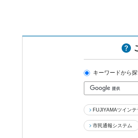
キーワードから探
FUJIYAMAツイン
市民通報システム