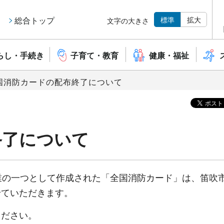
標準
拡大
総合トップ
文字の大きさ
らし・手続き
子育て・教育
健康・福祉
全国消防カードの配布終了について
終了について
業の一つとして作成された「全国消防カード」は、笛吹
せていただきます。
ください。