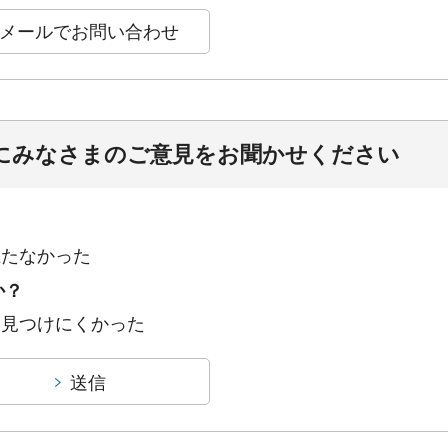
にみなさまのご意見をお聞かせください
立たなかった
か？
：見つけにくかった