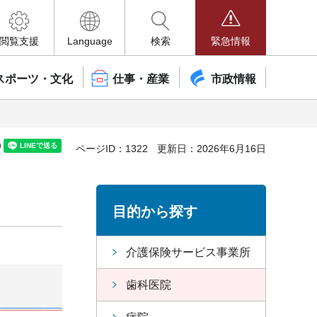
閲覧支援
Language
検索
緊急情報
スポーツ・文化
仕事・産業
市政情報
ページID：1322
更新日：2026年6月16日
目的から探す
介護保険サービス事業所
歯科医院