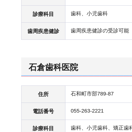
歯科、小児歯科
診療科目
歯周疾患健診の受診可能
歯周疾患健診
石倉歯科医院
石和町市部789-87
住所
055-263-2221
電話番号
歯科、小児歯科、矯正歯
診療科目