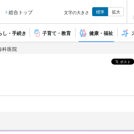
標準
拡大
総合トップ
文字の大きさ
らし・手続き
子育て・教育
健康・福祉
歯科医院