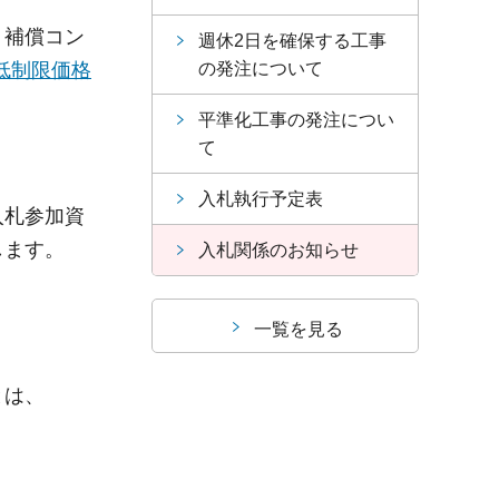
、補償コン
週休2日を確保する工事
の発注について
低制限価格
平準化工事の発注につい
て
入札執行予定表
入札参加資
します。
入札関係のお知らせ
一覧を見る
とは、