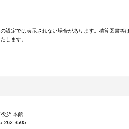
ンの設定では表示されない場合があります。積算図書等
いたします。
市役所 本館
262-8505