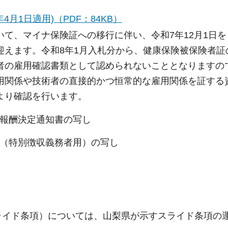
月1日適用)（PDF：84KB）
て、マイナ保険証への移行に伴い、令和7年12月1日
迎えます。令和8年1月入札分から、健康保険被保険者証
者の雇用確認書類として認められないこととなりますの
用関係や技術者の直接的かつ恒常的な雇用関係を証する
より確認を行います。
準報酬決定通知書の写し
書（特別徴収義務者用）の写し
ライド条項）については、山梨県が示すスライド条項の