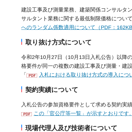
建設工事及び測量業務、建築関係コンサルタ
サルタント業務に関する最低制限価格につい
へのランダム係数適用について（PDF：162K
取り抜け方式について
令和2年10月27日（10月13日入札公告）
格要件が同一の複数の建設工事及び測量・建
「
入札における取り抜け方式の導入について
契約実績について
入札公告の参加資格要件として求める契約実
この「官公庁等一覧」が示すとおりです。（
現場代理人及び技術者について