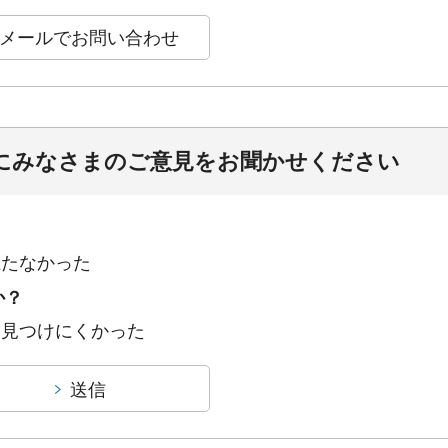
にみなさまのご意見をお聞かせください
立たなかった
か？
：見つけにくかった