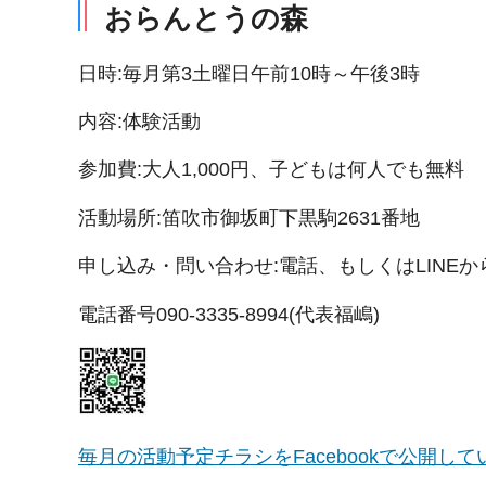
おらんとうの森
日時:毎月第3土曜日午前10時～午後3時
内容:体験活動
参加費:大人1,000円、子どもは何人でも無料
活動場所:笛吹市御坂町下黒駒2631番地
申し込み・問い合わせ:電話、もしくはLINE
電話番号090-3335-8994(代表福嶋)
毎月の活動予定チラシをFacebookで公開し