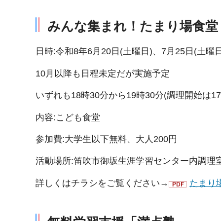
みんな集まれ！たまり場食堂
日時:令和8年6月20日(土曜日)、7月25日(土曜日
10月以降も日程未定だが実施予定
いずれも18時30分から19時30分(調理開始は1
内容:こども食堂
参加費:大学生以下無料、大人200円
活動場所:笛吹市御坂生涯学習センター内調理
詳しくはチラシをご覧ください→
たまり場