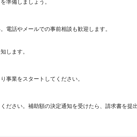
）を準備しましょう。
い。電話やメールでの事前相談も歓迎します。
通知します。
くり事業をスタートしてください。
てください。補助額の決定通知を受けたら、請求書を提