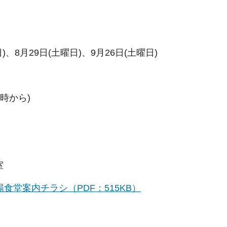
)、8月29日(土曜日)、9月26日(土曜日)
7時から)
室
食堂案内チラシ（PDF：515KB）