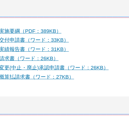
施要綱（PDF：389KB）
付申請書（ワード：33KB）
績報告書（ワード：31KB）
求書（ワード：26KB）
更(中止・廃止)承認申請書（ワード：26KB）
算払請求書（ワード：27KB）