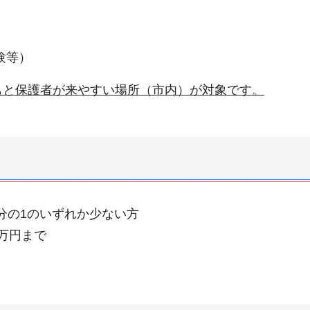
験等）
もと保護者が来やすい場所（市内）が対象です。
分の1のいずれか少ない方
2万円まで