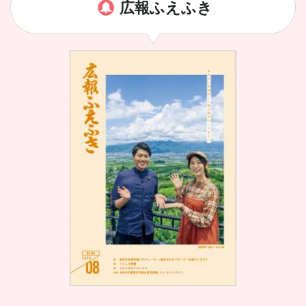
広報ふえふき