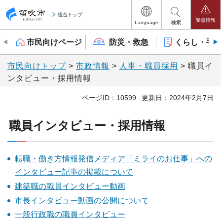
笛吹市
総合トップ
緊急情報
Language
検索
市民向けページ
防災・救急
くらし・手
市民向けトップ
>
市政情報
>
人事・職員採用
> 職員イ
ンタビュー・採用情報
ページID：10599
更新日：2024年2月7日
職員インタビュー・採用情報
転職・働き方情報発信メディア「ミライのお仕事」への
インタビュー記事の掲載について
建築職の職員インタビュー動画
市長インタビュー動画の公開について
一般行政職の職員インタビュー