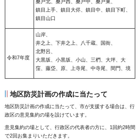
桑戸北、桑戸西、桑戸中、桑戸東、
鎮目上手、鎮目大侭、鎮目中、鎮目下町、
鎮目山口
山岸、
井之上、下井之上、八千蔵、国衙、
北野呂、
令和7年度
大黒坂、小黒坂、小山、三椚、大坪、大
窪、藤垈、原、上寺尾、中寺尾、間門、境
地区防災計画の作成に当たって
地区防災計画の作成に当たって、市が支援する場合は、行
政区の意見集約の場を設けています。
意見集約の場として、行政区の代表者の方に、1回約2時間
で2回お集まりいただきます。