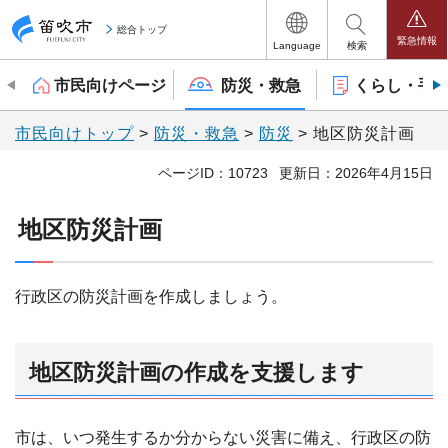
笛吹市
総合トップ
緊急情報
Language
検索
市民向けページ
防災・救急
くらし・手
市民向けトップ
>
防災・救急
>
防災
> 地区防災計画
ページID：10723
更新日：2026年4月15日
地区防災計画
行政区の防災計画を作成しましょう。
地区防災計画の作成を支援します
市は、いつ発生するか分からない災害に備え、行政区の防