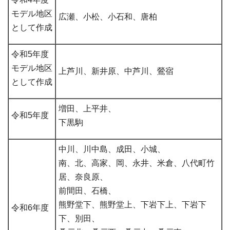
モデル地区
広瀬、小松、小石和、唐柏
として作成
令和5年度
モデル地区
上芦川、新井原、中芦川、鶯宿
として作成
増田、上平井、
令和5年度
下黒駒
中川、川中島、成田、小城、
南、北、高家、岡、永井、米倉、八代町竹
居、奈良原、
前間田、石橋、
熊野堂下、熊野堂上、下岩下上、下岩下
令和6年度
下、別田、