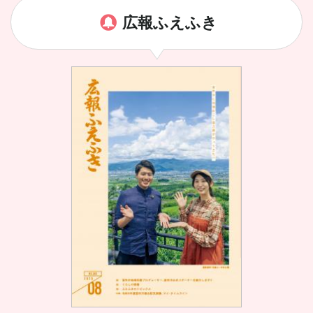
広報ふえふき