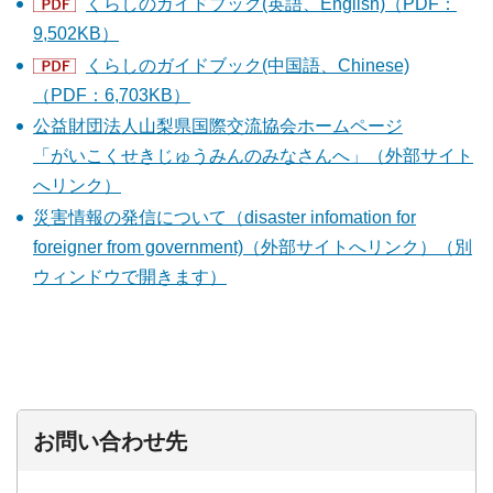
くらしのガイドブック(英語、English)（PDF：
9,502KB）
くらしのガイドブック(中国語、Chinese)
（PDF：6,703KB）
公益財団法人山梨県国際交流協会ホームページ
「がいこくせきじゅうみんのみなさんへ」（外部サイト
へリンク）
災害情報の発信について（disaster infomation for
foreigner from government)（外部サイトへリンク）（別
ウィンドウで開きます）
お問い合わせ先