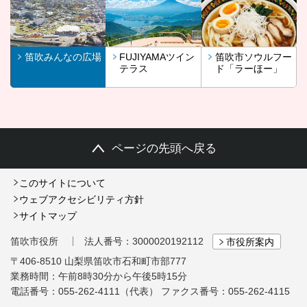
笛吹みんなの広場
FUJIYAMAツイン
笛吹市ソウルフー
テラス
ド「ラーほー」
ページの先頭へ戻る
このサイトについて
ウェブアクセシビリティ方針
サイトマップ
笛吹市役所
法人番号：3000020192112
市役所案内
〒406-8510 山梨県笛吹市石和町市部777
業務時間：午前8時30分から午後5時15分
電話番号：055-262-4111（代表）
ファクス番号：055-262-4115