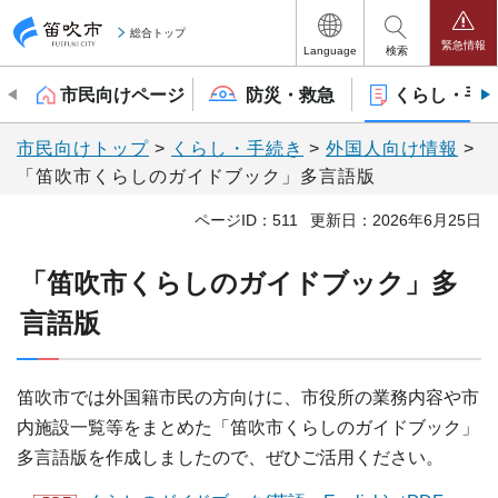
笛吹市
総合トップ
緊急情報
Language
検索
市民向けページ
防災・救急
くらし・手
市民向けトップ
>
くらし・手続き
>
外国人向け情報
>
「笛吹市くらしのガイドブック」多言語版
ページID：511
更新日：2026年6月25日
「笛吹市くらしのガイドブック」多
言語版
笛吹市では外国籍市民の方向けに、市役所の業務内容や市
内施設一覧等をまとめた「笛吹市くらしのガイドブック」
多言語版を作成しましたので、ぜひご活用ください。