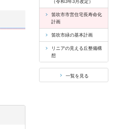
（令和3年3月改定）
笛吹市市営住宅長寿命化
計画
笛吹市緑の基本計画
リニアの見える丘整備構
想
一覧を見る