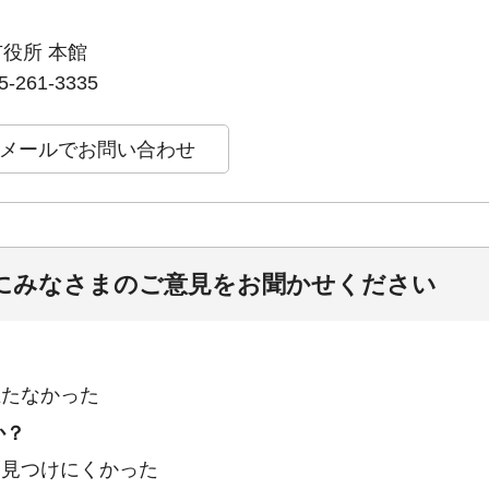
市役所 本館
261-3335
にみなさまのご意見をお聞かせください
立たなかった
か？
：見つけにくかった