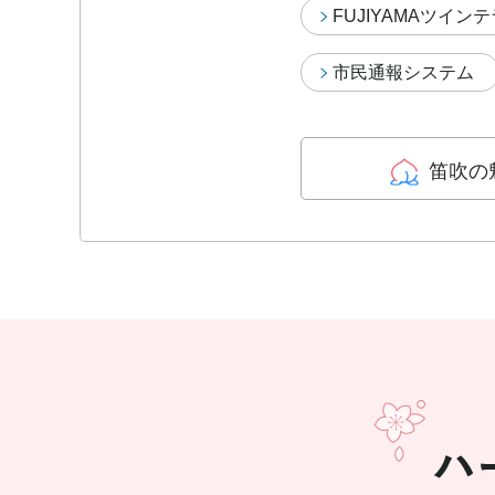
FUJIYAMAツイン
市民通報システム
笛吹の