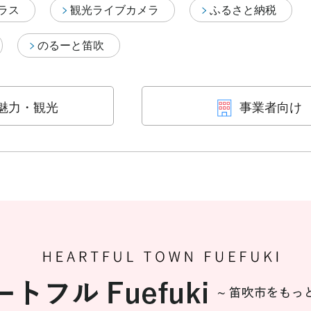
テラス
観光ライブカメラ
ふるさと納税
のるーと笛吹
魅力・観光
事業者向け