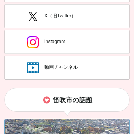
X（旧Twitter）
Instagram
動画チャンネル
笛吹市の話題