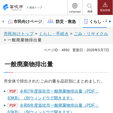
笛吹市
総合トップ
緊急情報
Language
検索
市民向けページ
防災・救急
くらし・手
市民向けトップ
>
くらし・手続き
>
ごみ・リサイクル
> 一般廃棄物排出量
ページID：4892
更新日：2026年5月7日
一般廃棄物排出量
市全体で排出されたごみの量を品目別にまとめました。
令和7年度笛吹市一般廃棄物排出量（PDF：
63KB）（別ウィンドウで開きます）
令和6年度笛吹市一般廃棄物排出量（PDF：
63KB）（別ウィンドウで開きます）