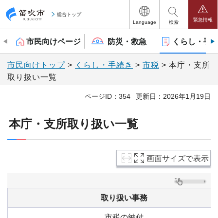
笛吹市
総合トップ
緊急情報
Language
検索
市民向けページ
防災・救急
くらし・手
市民向けトップ
>
くらし・手続き
>
市税
> 本庁・支所
取り扱い一覧
ページID：354
更新日：2026年1月19日
本庁・支所取り扱い一覧
画面サイズで表示
取り扱い事務
市税の納付