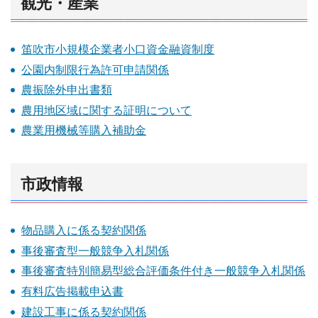
観光・産業
笛吹市小規模企業者小口資金融資制度
公園内制限行為許可申請関係
農振除外申出書類
農用地区域に関する証明について
農業用機械等購入補助金
市政情報
物品購入に係る契約関係
事後審査型一般競争入札関係
事後審査特別簡易型総合評価条件付き一般競争入札関係
有料広告掲載申込書
建設工事に係る契約関係