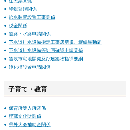
住民票関係
印鑑登録関係
給水装置設置工事関係
税金関係
道路・水路申請関係
下水道排水設備指定工事店新規、継続異動届
下水道排水設備等計画確認申請関係
笛吹市宅地開発及び建築物指導要綱
浄化槽設置申請関係
子育て・教育
保育所等入所関係
埋蔵文化財関係
県外大会補助金関係