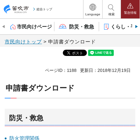
笛吹市
総合トップ
緊急情報
Language
検索
市民向けページ
防災・救急
くらし・手
市民向けトップ
> 申請書ダウンロード
ページID：1188
更新日：2018年12月19日
申請書ダウンロード
防災・救急
防火管理関係