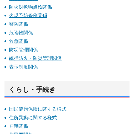
防火対象物点検関係
火災予防条例関係
警防関係
危険物関係
救急関係
防災管理関係
統括防火・防災管理関係
表示制度関係
くらし・手続き
国民健康保険に関する様式
住所異動に関する様式
戸籍関係