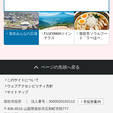
せんか。
笛吹みんなの広場
FUJIYAMAツイン
笛吹市ソウルフー
テラス
ド「ラーほー」
ページの先頭へ戻る
このサイトについて
ウェブアクセシビリティ方針
サイトマップ
笛吹市役所
法人番号：3000020192112
市役所案内
〒406-8510 山梨県笛吹市石和町市部777