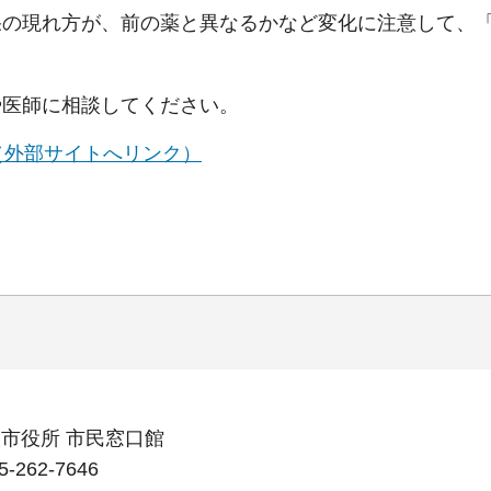
果の現れ方が、前の薬と異なるかなど変化に注意して、
や医師に相談してください。
（外部サイトへリンク）
笛吹市役所 市民窓口館
262-7646