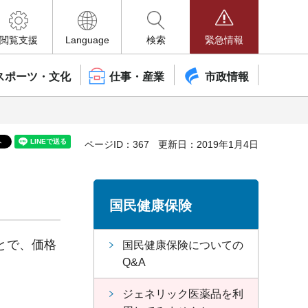
閲覧支援
Language
検索
緊急情報
スポーツ・文化
仕事・産業
市政情報
ページID：367
更新日：2019年1月4日
国民健康保険
とで、価格
国民健康保険についての
Q&A
ジェネリック医薬品を利