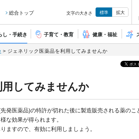
標準
拡大
総合トップ
文字の大きさ
らし・手続き
子育て・教育
健康・福祉
険
> ジェネリック医薬品を利用してみませんか
利用してみませんか
薬(先発医薬品)の特許が切れた後に製造販売される薬のこ
同様な効果が得られます。
ありますので、有効に利用しましょう。