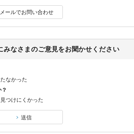
にみなさまのご意見をお聞かせください
立たなかった
か？
：見つけにくかった