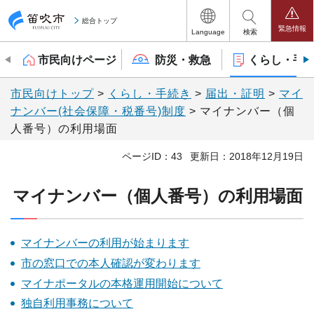
笛吹市
総合トップ
緊急情報
Language
検索
市民向けページ
防災・救急
くらし・手
市民向けトップ
>
くらし・手続き
>
届出・証明
>
マイ
ナンバー(社会保障・税番号)制度
> マイナンバー（個
人番号）の利用場面
ページID：43
更新日：2018年12月19日
マイナンバー（個人番号）の利用場面
マイナンバーの利用が始まります
市の窓口での本人確認が変わります
マイナポータルの本格運用開始について
独自利用事務について