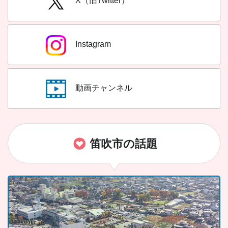
X（旧Twitter）
Instagram
動画チャンネル
笛吹市の話題