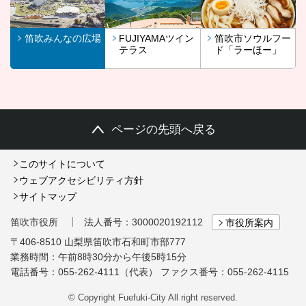
笛吹みんなの広場
FUJIYAMAツイン
笛吹市ソウルフー
テラス
ド「ラーほー」
ページの先頭へ戻る
このサイトについて
ウェブアクセシビリティ方針
サイトマップ
笛吹市役所
法人番号：3000020192112
市役所案内
〒406-8510 山梨県笛吹市石和町市部777
業務時間：午前8時30分から午後5時15分
電話番号：055-262-4111（代表）
ファクス番号：055-262-4115
© Copyright Fuefuki-City All right reserved.