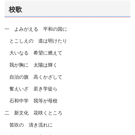
校歌
一 よみがえる 平和の国に
とこしえの 道は明けたり
大いなる 希望に燃えて
我が胸に 太陽は輝く
自治の旗 高くかざして
奮えいざ 若き学徒ら
石和中学 我等が母校
二 新文化 花咲くところ
笛吹の 清き流れに