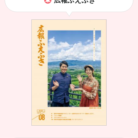
広報ふえふき