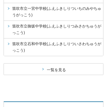
笛吹市立一宮中学校(ふえふきしりついちのみやちゅ
うがっこう)
笛吹市立御坂中学校(ふえふきしりつみさかちゅうが
っこう)
笛吹市立石和中学校(ふえふきしりついさわちゅうが
っこう)
一覧を見る