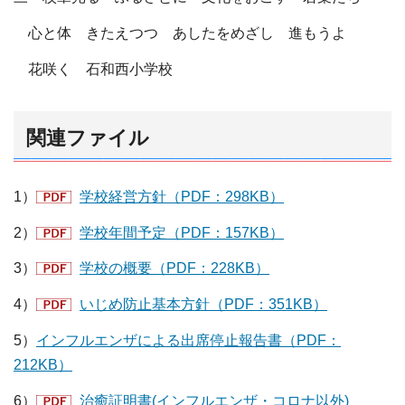
心と体 きたえつつ あしたをめざし 進もうよ
花咲く 石和西小学校
関連ファイル
1）
学校経営方針（PDF：298KB）
2）
学校年間予定（PDF：157KB）
3）
学校の概要（PDF：228KB）
4）
いじめ防止基本方針（PDF：351KB）
5）
インフルエンザによる出席停止報告書（PDF：
212KB）
6）
治癒証明書(インフルエンザ・コロナ以外)