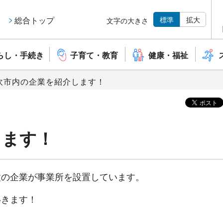
標準
拡大
総合トップ
文字の大きさ
らし・手続き
子育て・教育
健康・福祉
笛吹市内の企業を紹介します！
します！
種の企業が事業所を設置しています。
いきます！