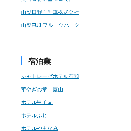
山梨日野自動車株式会社
山梨FUJIフルーツパーク
宿泊業
シャトレーゼホテル石和
華やぎの章 慶山
ホテル甲子園
ホテルふじ
ホテルやまなみ