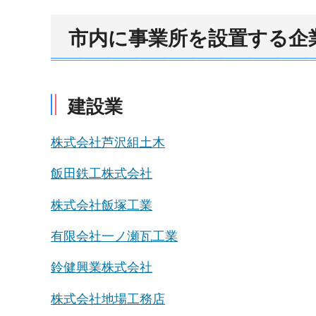
市内に事業所を設置する企
建設業
株式会社芦沢組土木
飯田鉄工株式会社
株式会社飯塚工業
有限会社一ノ瀬瓦工業
鈴健興業株式会社
株式会社地場工務店