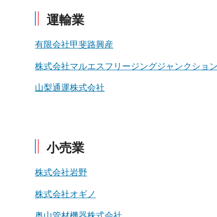
運輸業
有限会社甲斐路興産
株式会社マルエスフリージングジャンクショ
山梨通運株式会社
小売業
株式会社岩野
株式会社オギノ
奥山管材機器株式会社